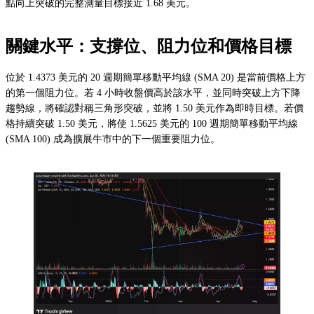
點向上突破的完整測量目標接近 1.68 美元。
關鍵水平：支撐位、阻力位和價格目標
位於 1.4373 美元的 20 週期簡單移動平均線 (SMA 20) 是當前價格上方
的第一個阻力位。若 4 小時收盤價高於該水平，並同時突破上方下降
趨勢線，將確認對稱三角形突破，並將 1.50 美元作為即時目標。若價
格持續突破 1.50 美元，將使 1.5625 美元的 100 週期簡單移動平均線
(SMA 100) 成為擴展牛市中的下一個重要阻力位。