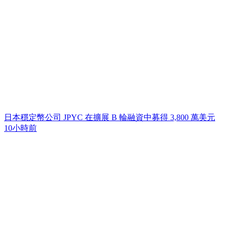
日本穩定幣公司 JPYC 在擴展 B 輪融資中募得 3,800 萬美元
10小時前