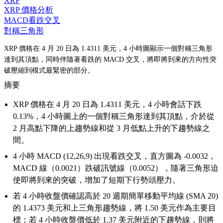
XRP
XRP 價格分析
MACD看跌交叉
對稱三角形
XRP 價格在 4 月 20 日為 1.4311 美元，4 小時圖顯示一個對稱三角形
達到其頂點，同時伴隨著看跌的 MACD 交叉，將即將到來的方向性突
破壓縮到模式最緊密的部分。
摘要
XRP 價格在 4 月 20 日為 1.4311 美元，4 小時會話下跌
0.13%，4 小時圖上的一個對稱三角形達到其頂點，介於從
2 月高點下降的上趨勢線和從 3 月低點上升的下趨勢線之
間。
4 小時 MACD (12,26,9) 出現看跌交叉，直方圖為 -0.0032，
MACD 線（0.0021）跌破訊號線（0.0052），隨著三角形迫
使即將到來的突破，增加了短期下行勢頭壓力。
若 4 小時收盤價確認高於 20 週期簡單移動平均線 (SMA 20)
的 1.4373 美元和上三角形趨勢線，將 1.50 美元作為主要目
標；若 4 小時收盤價低於 1.37 美元附近的下趨勢線，則將