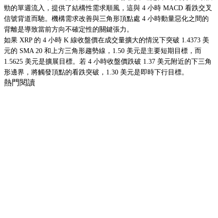
勁的單週流入，提供了結構性需求順風，這與 4 小時 MACD 看跌交叉
信號背道而馳。機構需求改善與三角形頂點處 4 小時動量惡化之間的
背離是導致當前方向不確定性的關鍵張力。
如果 XRP 的 4 小時 K 線收盤價在成交量擴大的情況下突破 1.4373 美
元的 SMA 20 和上方三角形趨勢線，1.50 美元是主要短期目標，而
1.5625 美元是擴展目標。若 4 小時收盤價跌破 1.37 美元附近的下三角
形邊界，將觸發頂點的看跌突破，1.30 美元是即時下行目標。
熱門閱讀