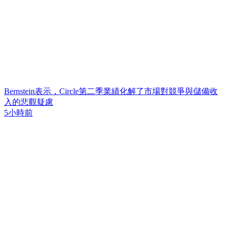
Bernstein表示，Circle第二季業績化解了市場對競爭與儲備收
入的悲觀疑慮
5小時前