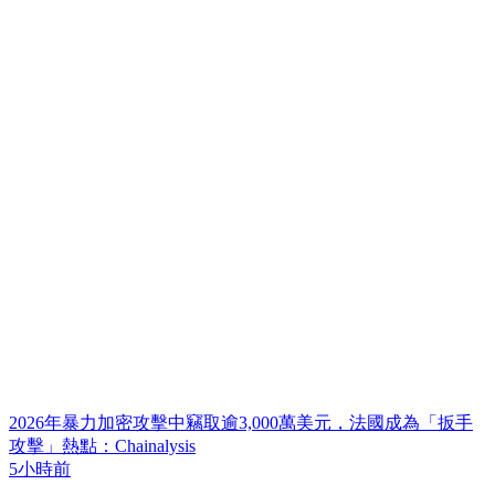
2026年暴力加密攻擊中竊取逾3,000萬美元，法國成為「扳手
攻擊」熱點：Chainalysis
5小時前