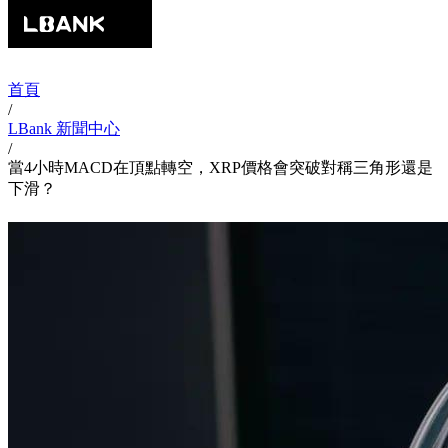
首頁
/
LBank 新聞中心
/
當4小時MACD在頂點轉空，XRP價格會突破對稱三角形還是
下滑？