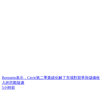
Bernstein表示，Circle第二季業績化解了市場對競爭與儲備收
入的悲觀疑慮
5小時前