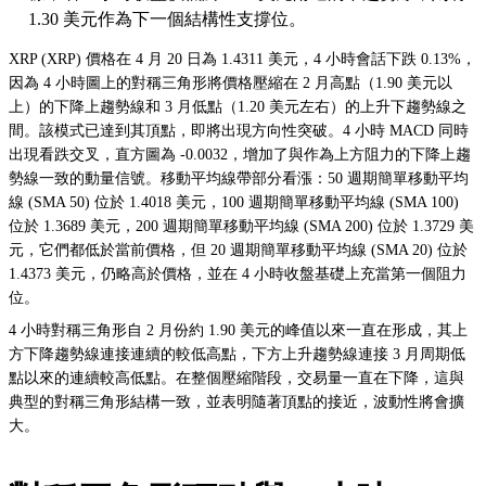
1.30 美元作為下一個結構性支撐位。
XRP (XRP) 價格在 4 月 20 日為 1.4311 美元，4 小時會話下跌 0.13%，
因為 4 小時圖上的對稱三角形將價格壓縮在 2 月高點（1.90 美元以
上）的下降上趨勢線和 3 月低點（1.20 美元左右）的上升下趨勢線之
間。該模式已達到其頂點，即將出現方向性突破。4 小時 MACD 同時
出現看跌交叉，直方圖為 -0.0032，增加了與作為上方阻力的下降上趨
勢線一致的動量信號。移動平均線帶部分看漲：50 週期簡單移動平均
線 (SMA 50) 位於 1.4018 美元，100 週期簡單移動平均線 (SMA 100)
位於 1.3689 美元，200 週期簡單移動平均線 (SMA 200) 位於 1.3729 美
元，它們都低於當前價格，但 20 週期簡單移動平均線 (SMA 20) 位於
1.4373 美元，仍略高於價格，並在 4 小時收盤基礎上充當第一個阻力
位。
4 小時對稱三角形自 2 月份約 1.90 美元的峰值以來一直在形成，其上
方下降趨勢線連接連續的較低高點，下方上升趨勢線連接 3 月周期低
點以來的連續較高低點。在整個壓縮階段，交易量一直在下降，這與
典型的對稱三角形結構一致，並表明隨著頂點的接近，波動性將會擴
大。