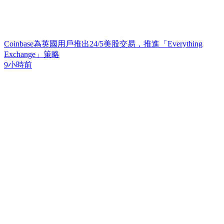
Coinbase為英國用戶推出24/5美股交易，推進「Everything
Exchange」策略
9小時前