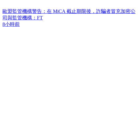
歐盟監管機構警告：在 MiCA 截止期限後，詐騙者冒充加密公
司與監管機構：FT
8小時前