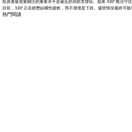
投資者最需要關注的重要水平是最近的局部支撐區。如果 XRP 無法
目前，XRP 正在經歷結構性疲軟，而不僅僅是下跌。儘管情況最終可
熱門閱讀