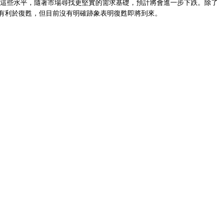
守住這些水平，隨著市場尋找更堅實的需求基礎，預計將會進一步下跌。除
能有利於復甦，但目前沒有明確跡象表明復甦即將到來。