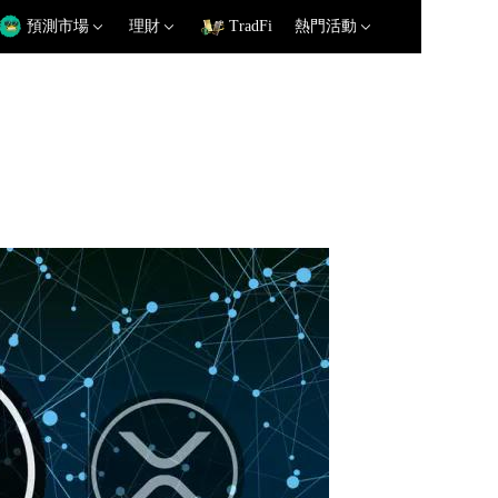
預測市場
理財
TradFi
熱門活動