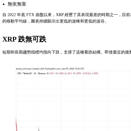
無依無靠
自 2022 年底 FTX 崩盤以來，XRP 經歷了其表現最差的時期
的移動平均線，圖表持續顯示出更低的波峰和更低的波谷。
XRP 跌無可跌
短期和長期趨勢指標均指向下跌，支撐了這種看跌結構。即使最近的復