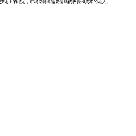
了技術上的穩定，市場逆轉還需要情緒的改變和資本的流入。