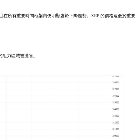
，並且在所有重要時間框架內仍明顯處於下降趨勢。XRP 的價格遠低於重要
的阻力區域被拋售。