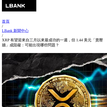
首頁
/
LBank 新聞中心
/
XRP 有望迎來自三月以來最成功的一週，但 1.44 美元「賣壓
牆」成阻礙：可能出現哪些問題？