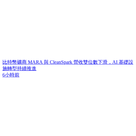
比特幣礦商 MARA 與 CleanSpark 營收雙位數下滑，AI 基礎設
施轉型持續推進
6小時前