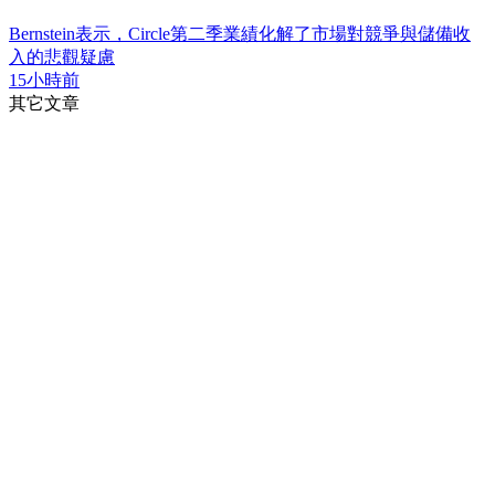
Bernstein表示，Circle第二季業績化解了市場對競爭與儲備收
入的悲觀疑慮
15小時前
其它文章