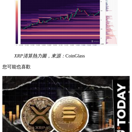
XRP清算熱力圖，來源：
CoinGlass
您可能也喜歡