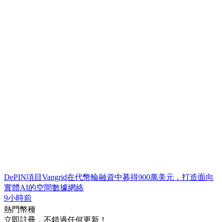
DePIN項目Vangrid在代幣輪融資中募得900萬美元，打造面向
實體AI的空間數據網絡
9小時前
熱門幣種
立即註冊，不錯過任何更新！