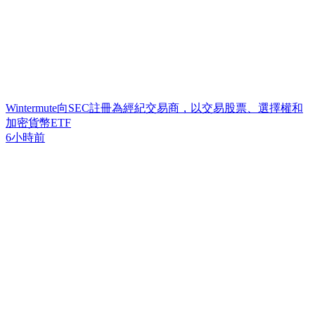
Wintermute向SEC註冊為經紀交易商，以交易股票、選擇權和
加密貨幣ETF
6小時前