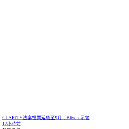
CLARITY法案投票延後至9月，Bitwise示警
12小時前