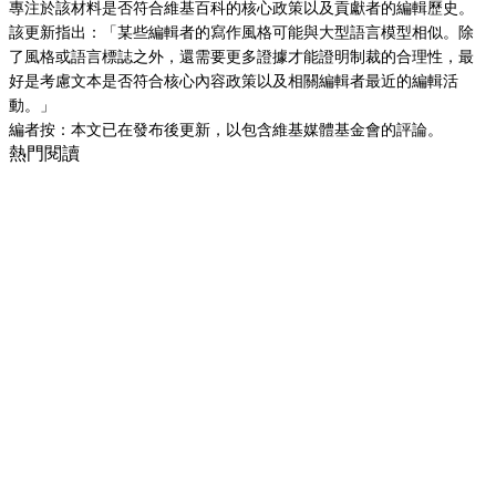
專注於該材料是否符合維基百科的核心政策以及貢獻者的編輯歷史。
該更新指出：「某些編輯者的寫作風格可能與大型語言模型相似。除
了風格或語言標誌之外，還需要更多證據才能證明制裁的合理性，最
好是考慮文本是否符合核心內容政策以及相關編輯者最近的編輯活
動。」
編者按：本文已在發布後更新，以包含維基媒體基金會的評論。
熱門閱讀