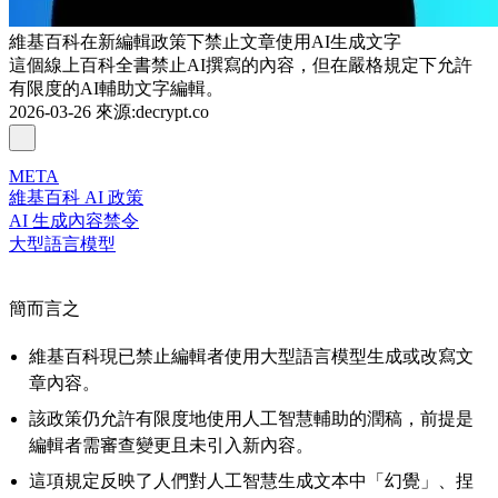
維基百科在新編輯政策下禁止文章使用AI生成文字
這個線上百科全書禁止AI撰寫的內容，但在嚴格規定下允許
有限度的AI輔助文字編輯。
2026-03-26
來源
:
decrypt.co
META
維基百科 AI 政策
AI 生成內容禁令
大型語言模型
簡而言之
維基百科現已禁止編輯者使用大型語言模型生成或改寫文
章內容。
該政策仍允許有限度地使用人工智慧輔助的潤稿，前提是
編輯者需審查變更且未引入新內容。
這項規定反映了人們對人工智慧生成文本中「幻覺」、捏