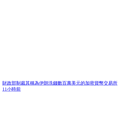
財政部制裁其稱為伊朗洗錢數百萬美元的加密貨幣交易所
11小時前