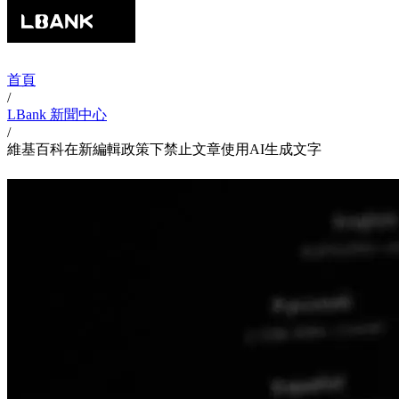
首頁
/
LBank 新聞中心
/
維基百科在新編輯政策下禁止文章使用AI生成文字