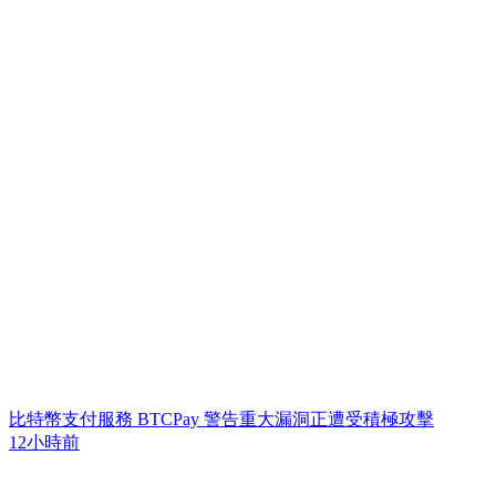
比特幣支付服務 BTCPay 警告重大漏洞正遭受積極攻擊
12小時前