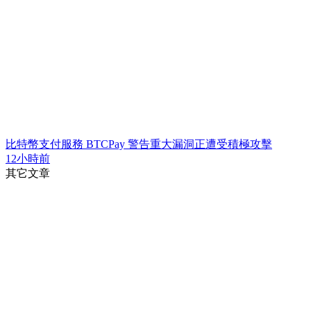
比特幣支付服務 BTCPay 警告重大漏洞正遭受積極攻擊
12小時前
其它文章