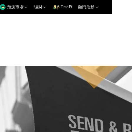
預測市場
理財
TradFi
熱門活動