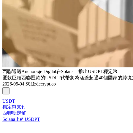
西聯通過Anchorage Digital在Solana上推出USDPT穩定幣
匯款巨頭西聯匯款的USDPT代幣將為涵蓋超過40個國家的跨
2026-05-04
來源
:
decrypt.co
USDT
穩定幣支付
西聯穩定幣
Solana上的USDPT