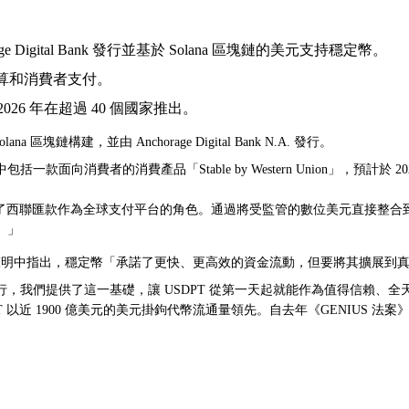
Digital Bank 發行並基於 Solana 區塊鏈的美元支持穩定幣。
算和消費者支付。
 2026 年在超過 40 個國家推出。
olana
區塊鏈構建，並由 Anchorage Digital Bank N.A. 發行。
向消費者的消費產品「Stable by Western Union」，預計於 
USDPT 強化了西聯匯款作為全球支付平台的角色。通過將受監管的數位美元
。」
調了監管基礎，他在一份聲明中指出，穩定幣「承諾了更快、更高效的資金流動，但要將
，我們提供了這一基礎，讓 USDPT 從第一天起就能作為值得信賴、全
 USDT 以近 1900 億美元的美元掛鉤代幣流通量領先。自去年《GENI