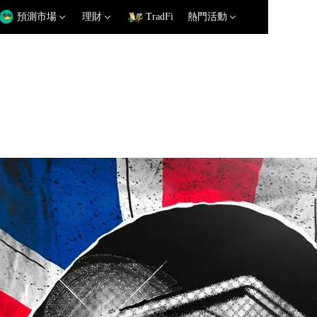
預測市場
理財
TradFi
熱門活動