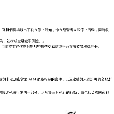
。官員們當場發出了勒令停止通知，命令經營者立即停止活動，同時收
行為，並構成金融犯罪風險。」
示，目前沒有任何點對點加密貨幣交易商或平台在該監管機構註冊。
訴與非法加密貨幣 ATM 網路相關的案件，以及逮捕與未經許可的交易所
的協調執法行動的一部分。這項於三月執行的行動，由包括英國國家犯