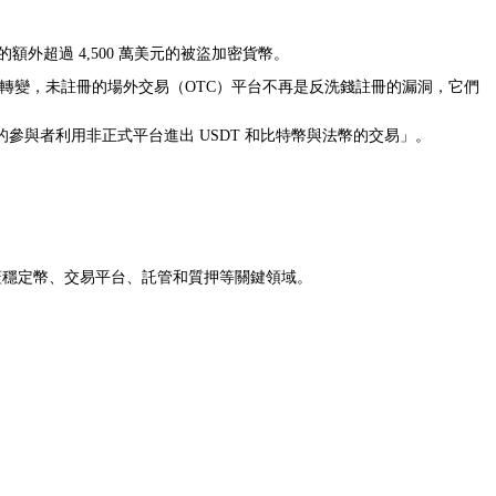
額外超過 4,500 萬美元的被盜加密貨幣。
幣制度下的一個轉變，未註冊的場外交易（OTC）平台不再是反洗錢註冊的漏洞，它們
與者利用非正式平台進出 USDT 和比特幣與法幣的交易」。
蓋穩定幣、交易平台、託管和質押等關鍵領域。