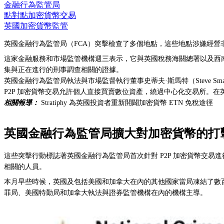
金融行為監管局
點對點加密貨幣交易
英國加密貨幣監管
英國金融行為監管局（FCA）突擊檢查了多個地點，這些地點涉嫌經營非
這家金融服務和市場監管機構週三表示，它與英國稅務海關總署以及西
集與正在進行的刑事調查相關的證據。
英國金融行為監管局執法與市場監督執行董事史蒂夫·斯馬特（Steve 
P2P 加密貨幣交易允許個人直接買賣數位資產，繞過中心化交易所。
相關報導：
Stratiphy 為英國投資者重新開闢加密貨幣 ETN 免稅途徑
英國金融行為監管局擴大對加密貨幣的打
這些突擊行動標誌著英國金融行為監管局首次針對 P2P 加密貨幣交易
相關的人員。
本月早些時候，英國及包括美國和加拿大在內的其他國家當局凍結了數
罪局、美國特勤局和加拿大執法與證券監管機構在內的機構主導。