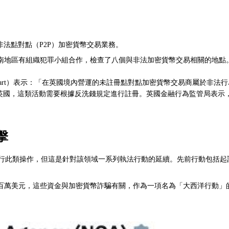
法點對點（P2P）加密貨幣交易業務。
南地區有組織犯罪小組合作，檢查了八個與非法加密貨幣交易相關的地點
Smart）表示：「在英國境內營運的未註冊點對點加密貨幣交易商屬於非法
在英國，這類活動需要根據反洗錢規定進行註冊。英國金融行為監管局表
擊
進行此類操作，但這是針對該領域一系列執法行動的延續。先前行動包括起
百萬美元，這些資金與加密貨幣詐騙有關，作為一項名為「大西洋行動」