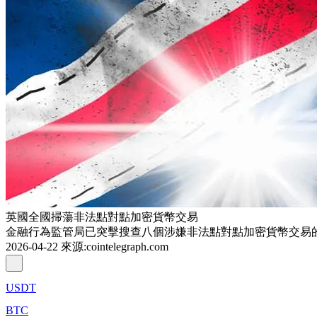
英國全國掃蕩非法點對點加密貨幣交易
金融行為監管局已突擊搜查八個涉嫌非法點對點加密貨幣交易
2026-04-22
來源
:
cointelegraph.com
USDT
BTC