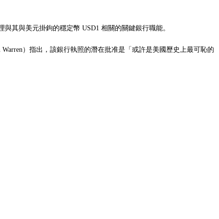
與其與美元掛鉤的穩定幣 USD1 相關的關鍵銀行職能。
h Warren）指出，該銀行執照的潛在批准是「
或許是美國歷史上最可恥的