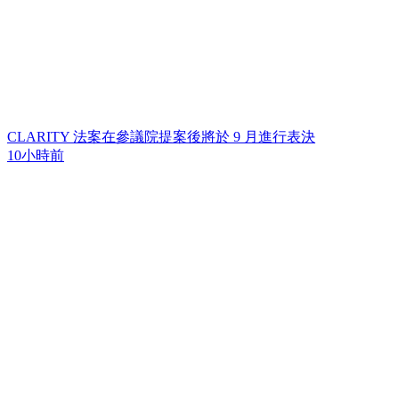
CLARITY 法案在參議院提案後將於 9 月進行表決
10小時前