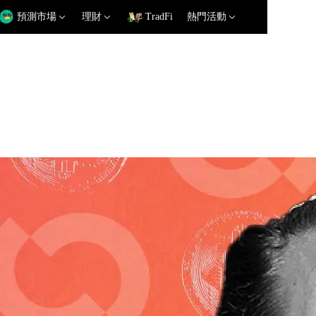
預測市場
理財
TradFi
熱門活動