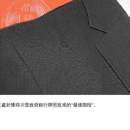
該加密公司正處於獲得川普政府銀行牌照批准的“最後階段”。