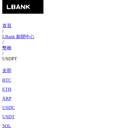
首頁
/
LBank 新聞中心
/
幣種
/
USDPT
全部
BTC
ETH
XRP
USDC
USDT
SOL