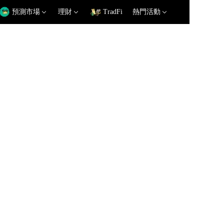
預測市場
理財
TradFi
熱門活動