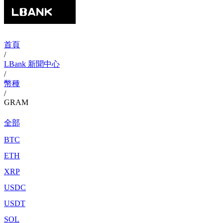
首頁
/
LBank 新聞中心
/
幣種
/
GRAM
全部
BTC
ETH
XRP
USDC
USDT
SOL