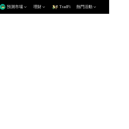
預測市場
理財
TradFi
熱門活動