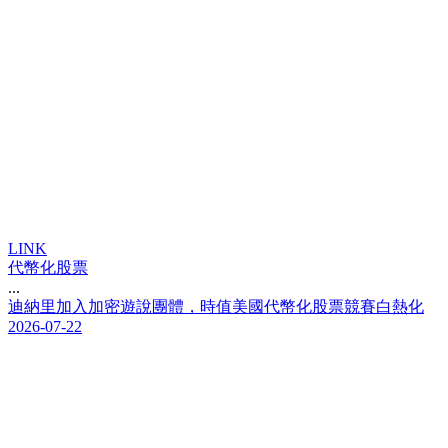
LINK
代幣化股票
...
迪
納
里
加
入
加
密
遊
說
團
體
，
時
值
美
國
代
幣
化
股
票
競
賽
白
熱
化
2026-07-22