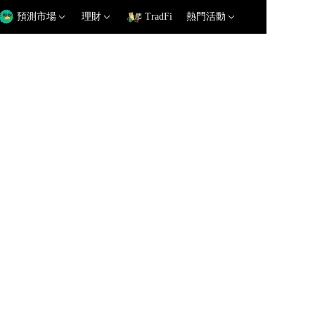
預測市場
理財
TradFi
熱門活動