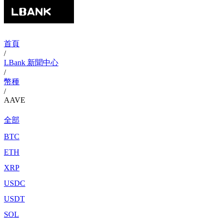
首頁
/
LBank 新聞中心
/
幣種
/
AAVE
全部
BTC
ETH
XRP
USDC
USDT
SOL