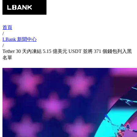
首頁
/
LBank 新聞中心
/
Tether 30 天內凍結 5.15 億美元 USDT 並將 371 個錢包列入黑
名單