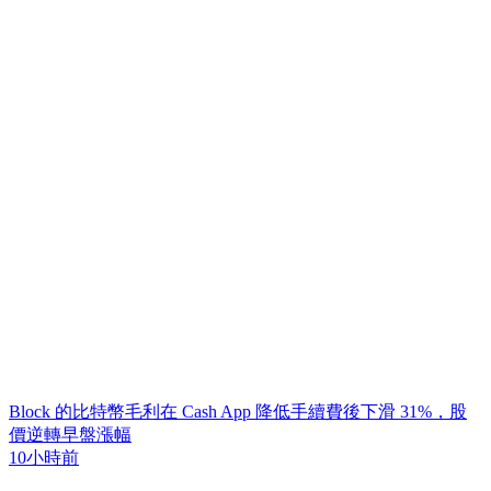
Block 的比特幣毛利在 Cash App 降低手續費後下滑 31%，股
價逆轉早盤漲幅
10小時前