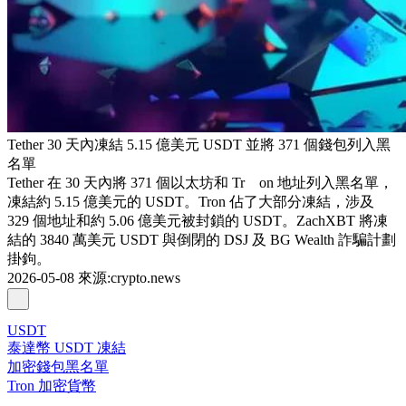
Tether 30 天內凍結 5.15 億美元 USDT 並將 371 個錢包列入黑
名單
Tether 在 30 天內將 371 個以太坊和 Tr on 地址列入黑名單，
凍結約 5.15 億美元的 USDT。Tron 佔了大部分凍結，涉及
329 個地址和約 5.06 億美元被封鎖的 USDT。ZachXBT 將凍
結的 3840 萬美元 USDT 與倒閉的 DSJ 及 BG Wealth 詐騙計劃
掛鉤。
2026-05-08
來源
:
crypto.news
USDT
泰達幣 USDT 凍結
加密錢包黑名單
Tron 加密貨幣