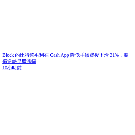
Block 的比特幣毛利在 Cash App 降低手續費後下滑 31%，股
價逆轉早盤漲幅
10小時前