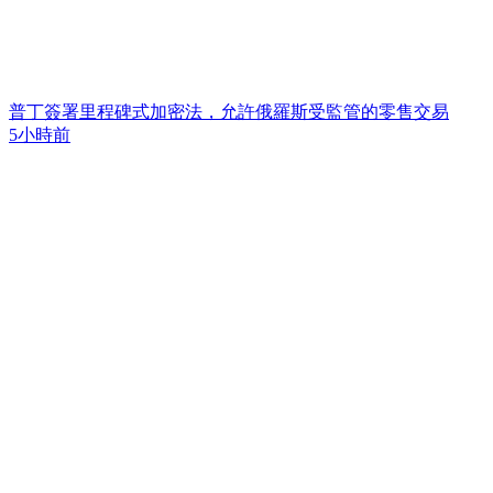
普丁簽署里程碑式加密法，允許俄羅斯受監管的零售交易
5小時前