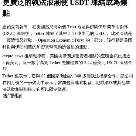
更廣泛的執法浪潮使 USDT 凍結成為焦
點
正如先前報導，在美國當局將兩個 Tron 地址與伊朗伊斯蘭革命衛隊
(IRGC) 連結後，Tether 凍結了其中 3.44 億美元的 USDT。此次凍結是
「經濟憤怒行動」(Operation Economic Fury) 的一部分，該行動是美國
針對與伊朗相關的加密貨幣流動所發起的運動。
crypto.news 後續報導稱，美國與伊朗加密資產相關的查獲金額已接近
5 億美元。這一數字高於 Tether 先前證實的 3.44 億美元 USDT 凍結金
額。
Tether 也表示，它與 65 個國家/地區的 340 多個執法機構合作。該公司
在四月份的一份聲明中表示，當錢包與逃避制裁、犯罪網絡或其他非
法活動相關聯時，它可以限制資產。
熱門閱讀