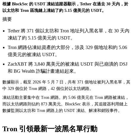
根據 BlockSec 的 USDT 凍結追蹤器顯示，Tether 在過去 30 天內，於
以太坊和 Tron 區塊鏈上凍結了約 5.15 億美元的 USDT。
摘要
Tether 將 371 個以太坊和 Tron 地址列入黑名單，在 30 天內
凍結了約 5.15 億美元的 USDT。
Tron 網路佔凍結資產的大部分，涉及 329 個地址和約 5.06
億美元的被凍結 USDT。
ZachXBT 將 3,840 萬美元的被凍結 USDT 與已崩潰的 DSJ
和 BG Wealth 詐騙計畫連結起來。
數據顯示，截至 2026 年 5 月 7 日，共有 371 個地址被列入黑名單，其
中 329 個位於 Tron 網路，42 個位於以太坊網路。
凍結活動主要集中在 Tron 網路。約 5.06 億美元在 Tron 網路被凍結，
而以太坊網路則佔約 873 萬美元。BlockSec 表示，其追蹤器利用鏈上
數據監測以太坊和 Tron 網路上的 USDT 凍結、解凍和銷毀事件。
Tron 引領最新一波黑名單行動