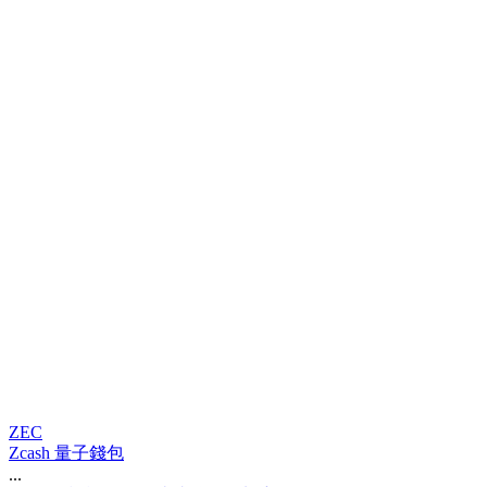
ZEC
Zcash 量子錢包
...