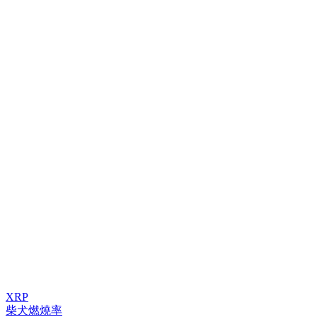
XRP
柴犬燃燒率