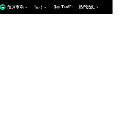
預測市場
理財
TradFi
熱門活動