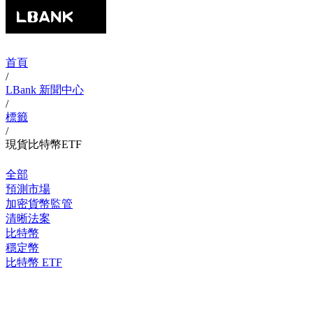
首頁
/
LBank 新聞中心
/
標籤
/
現貨比特幣ETF
全部
預測市場
加密貨幣監管
清晰法案
比特幣
穩定幣
比特幣 ETF