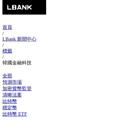
首頁
/
LBank 新聞中心
/
標籤
/
韓國金融科技
全部
預測市場
加密貨幣監管
清晰法案
比特幣
穩定幣
比特幣 ETF