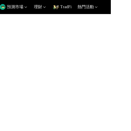
預測市場
理財
TradFi
熱門活動