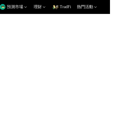
預測市場
理財
TradFi
熱門活動