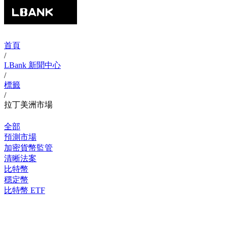
首頁
/
LBank 新聞中心
/
標籤
/
拉丁美洲市場
全部
預測市場
加密貨幣監管
清晰法案
比特幣
穩定幣
比特幣 ETF