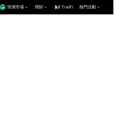
預測市場
理財
TradFi
熱門活動