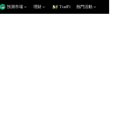
預測市場
理財
TradFi
熱門活動