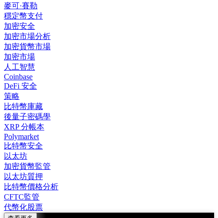
麥可·賽勒
穩定幣支付
加密安全
加密市場分析
加密貨幣市場
加密市場
人工智慧
Coinbase
DeFi 安全
策略
比特幣庫藏
後量子密碼學
XRP 分帳本
Polymarket
比特幣安全
以太坊
加密貨幣監管
以太坊質押
比特幣價格分析
CFTC監管
代幣化股票