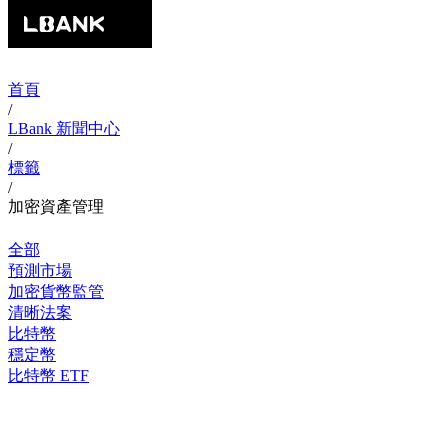
首頁
/
LBank 新聞中心
/
標籤
/
加密資產管理
全部
預測市場
加密貨幣監管
清晰法案
比特幣
穩定幣
比特幣 ETF