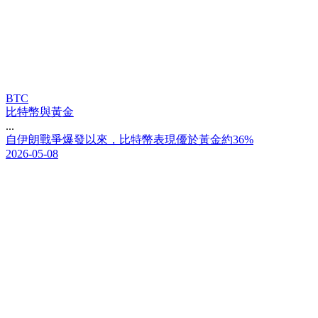
BTC
比特幣與黃金
...
自
伊
朗
戰
爭
爆
發
以
來
，
比
特
幣
表
現
優
於
黃
金
約
3
6
%
2026-05-08