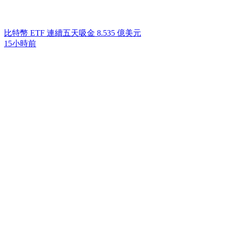
比特幣 ETF 連續五天吸金 8.535 億美元
15小時前