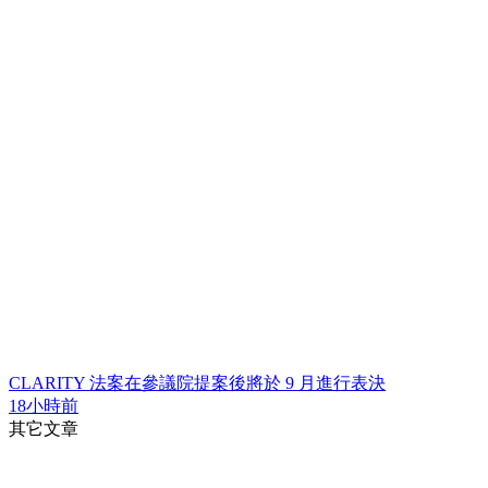
CLARITY 法案在參議院提案後將於 9 月進行表決
18小時前
其它文章