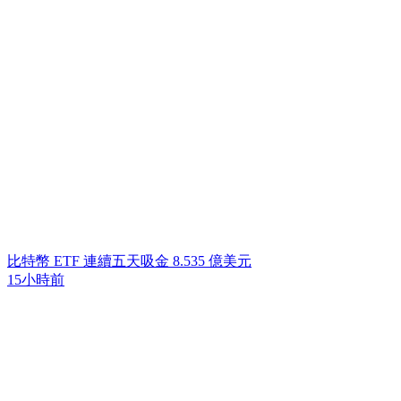
比特幣 ETF 連續五天吸金 8.535 億美元
15小時前