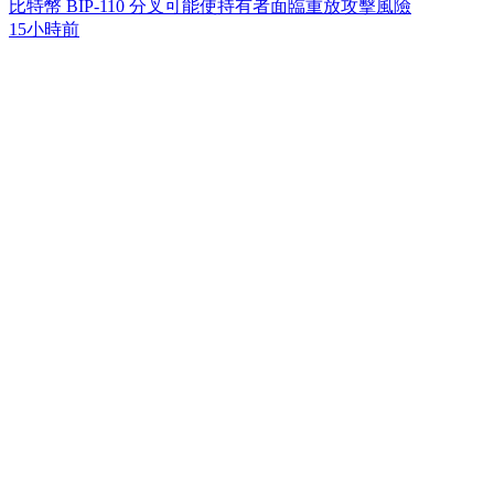
比特幣 BIP-110 分叉可能使持有者面臨重放攻擊風險
15小時前