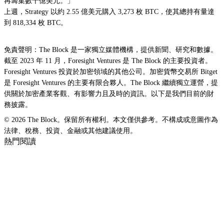
再籌集數十億美元。」
上週，Strategy 以約 2.55 億美元購入 3,273 枚 BTC，使其總持有量達
到 818,334 枚 BTC。
免責聲明：The Block 是一家獨立媒體機構，提供新聞、研究和數據。
截至 2023 年 11 月，Foresight Ventures 是 The Block 的主要投資者。
Foresight Ventures 投資於加密領域的其他公司。加密貨幣交易所 Bitget
是 Foresight Ventures 的主要有限合夥人。The Block 繼續獨立運營，提
供關於加密產業客觀、有影響力且及時的資訊。以下是我們目前的財
務披露。
© 2026 The Block。保留所有權利。本文僅供參考。不構成或意圖作為
法律、稅務、投資、金融或其他建議使用。
熱門閱讀