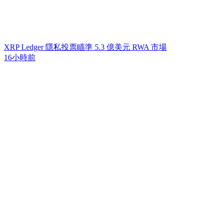
XRP Ledger 隱私投票瞄準 5.3 億美元 RWA 市場
16小時前