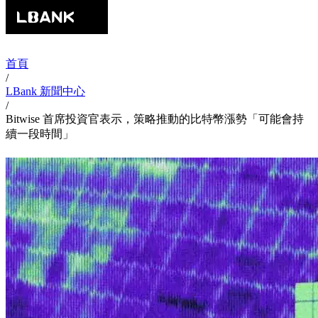
首頁
/
LBank 新聞中心
/
Bitwise 首席投資官表示，策略推動的比特幣漲勢「可能會持
續一段時間」