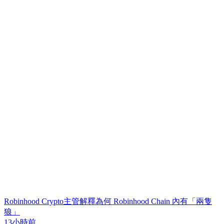
Robinhood Crypto主管解釋為何 Robinhood Chain 內有「兩隻
狼」
13小時前