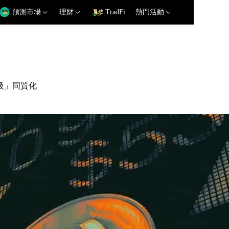
預測市場
理財
TradFi
熱門活動
級」同質化