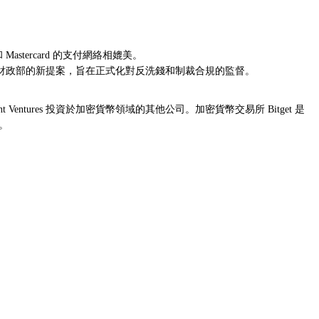
Mastercard 的支付網絡相媲美。
財政部的新提案，旨在正式化對反洗錢和制裁合規的監督。
sight Ventures 投資於加密貨幣領域的其他公司。加密貨幣交易所 Bitget 是
露。