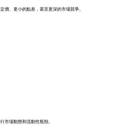
測的定價、更小的點差，甚至更深的市場競爭。
的平行市場動態和流動性瓶頸。