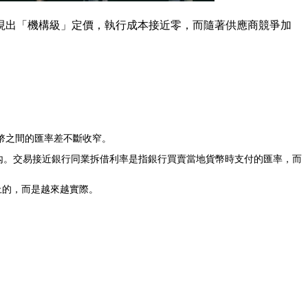
現出「機構級」定價，執行成本接近零，而隨著供應商競爭加
幣之間的匯率差不斷收窄。
 個基點以內。交易接近銀行同業拆借利率是指銀行買賣當地貨幣時支付的匯率，而
上的，而是越來越實際。