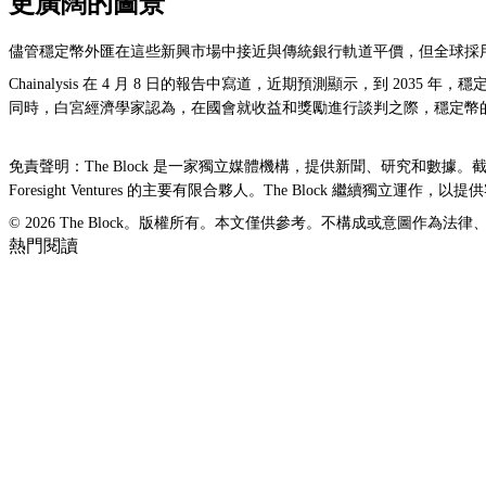
更廣闊的圖景
儘管穩定幣外匯在這些新興市場中接近與傳統銀行軌道平價，但全球採
Chainalysis 在 4 月 8 日的報告中寫道，近期預測顯示，到 2035 
同時，白宮經濟學家認為，在國會就收益和獎勵進行談判之際，穩定幣
免責聲明：The Block 是一家獨立媒體機構，提供新聞、研究和數據。截至 2023 年 
Foresight Ventures 的主要有限合夥人。The Block 繼
© 2026 The Block。版權所有。本文僅供參考。不構成或意圖作為
熱門閱讀