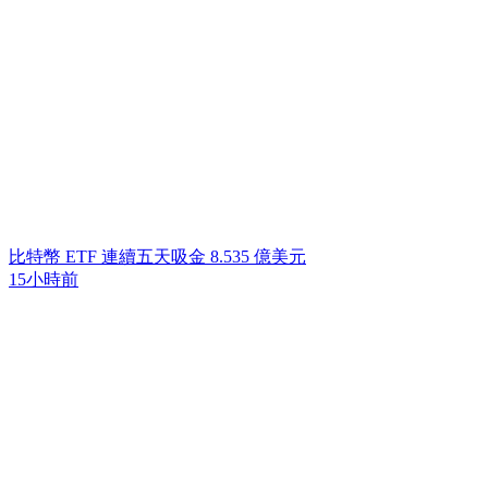
比特幣 ETF 連續五天吸金 8.535 億美元
15小時前