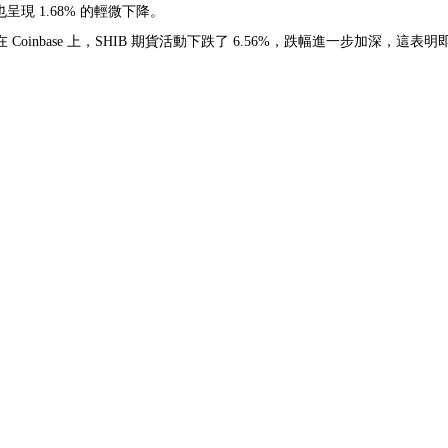
呈現 1.68% 的輕微下降。
inbase 上，SHIB 期貨活動下跌了 6.56%，跌幅進一步加深，