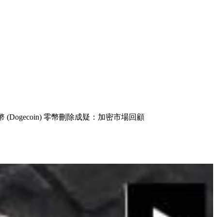
元，狗狗幣 (Dogecoin) 零幣刪除成疑：加密市場回顧