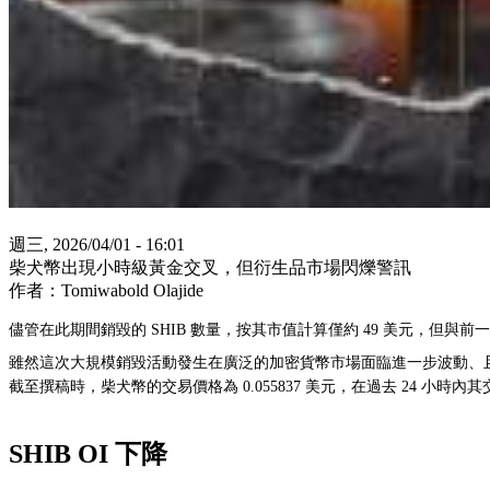
週三, 2026/04/01 - 16:01
柴犬幣出現小時級黃金交叉，但衍生品市場閃爍警訊
作者：Tomiwabold Olajide
儘管在此期間銷毀的 SHIB 數量，按其市值計算僅約 49 美元，但
雖然這次大規模銷毀活動發生在廣泛的加密貨幣市場面臨進一步波動、且 
截至撰稿時，柴犬幣的交易價格為 0.055837 美元，在過去 24 小時內其
SHIB OI 下降