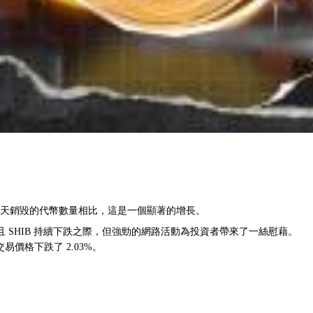
與前一天銷毀的代幣數量相比，這是一個顯著的增長。
SHIB 持續下跌之際，但強勁的網路活動為投資者帶來了一絲慰藉。
交易價格下跌了 2.03%。