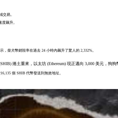
區域交易。
速度飆升。
據顯示，柴犬幣銷毀率在過去 24 小時內飆升了驚人的 2,332%。
人 柴犬幣 (SHIB) 捲土重來，以太坊 (Ethereum) 現正邁向 3,000 美
135 個 SHIB 代幣發送到無效地址。