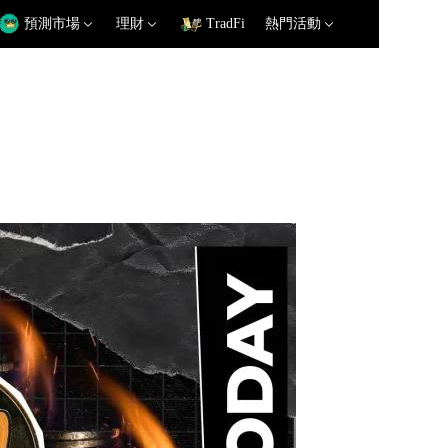
預測市場
理財
TradFi
熱門活動