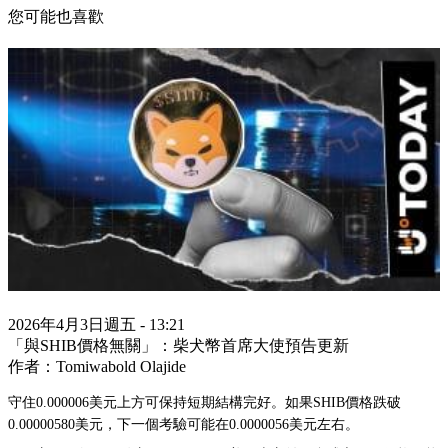
您可能也喜歡
2026年4月3日週五 - 13:21
「與SHIB價格無關」：柴犬幣首席大使預告更新
作者：Tomiwabold Olajide
守住0.000006美元上方可保持短期結構完好。如果SHIB價格跌破
0.00000580美元，下一個考驗可能在0.0000056美元左右。