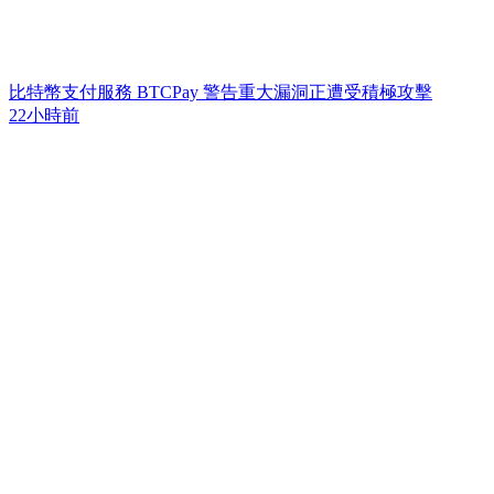
比特幣支付服務 BTCPay 警告重大漏洞正遭受積極攻擊
22小時前