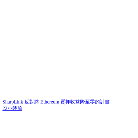
SharpLink 反對將 Ethereum 質押收益降至零的計畫
22小時前