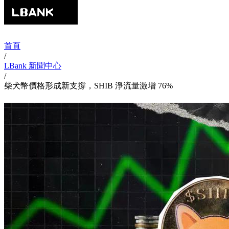
首頁
/
LBank 新聞中心
/
柴犬幣價格形成新支撐，SHIB 淨流量激增 76%