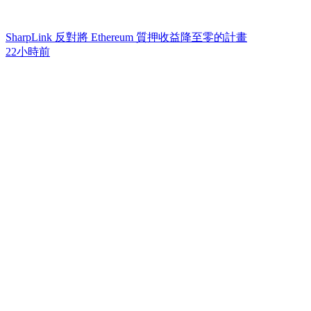
SharpLink 反對將 Ethereum 質押收益降至零的計畫
22小時前