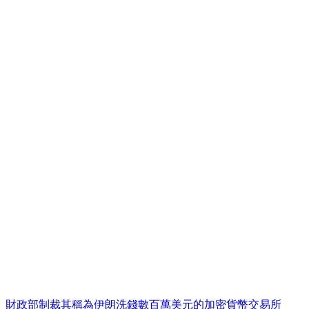
財政部制裁其稱為伊朗洗錢數百萬美元的加密貨幣交易所