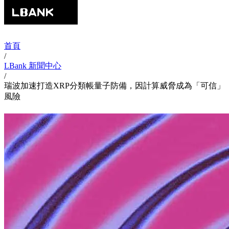
首頁
/
LBank 新聞中心
/
瑞波加速打造XRP分類帳量子防備，因計算威脅成為「可信」
風險