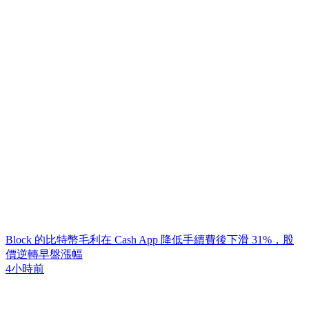
Block 的比特幣毛利在 Cash App 降低手續費後下滑 31%，股
價逆轉早盤漲幅
4小時前