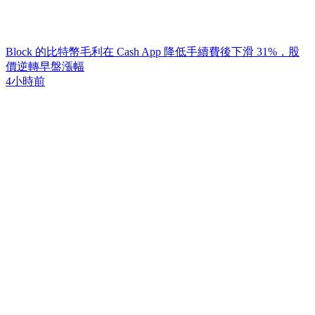
Block 的比特幣毛利在 Cash App 降低手續費後下滑 31%，股
價逆轉早盤漲幅
4小時前