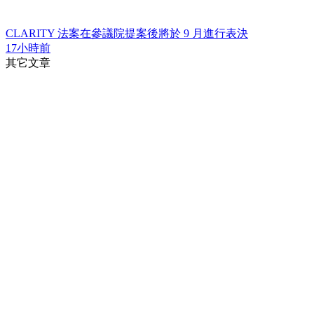
CLARITY 法案在參議院提案後將於 9 月進行表決
17小時前
其它文章