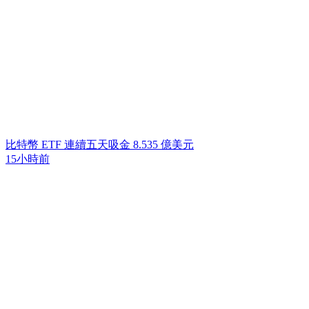
比特幣 ETF 連續五天吸金 8.535 億美元
15小時前