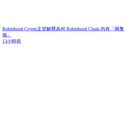
Robinhood Crypto主管解釋為何 Robinhood Chain 內有「兩隻
狼」
13小時前