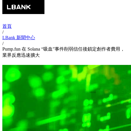
首頁
/
LBank 新聞中心
/
Pump.fun 在 Solana “吸血”事件削弱信任後鎖定創作者費用，
業界反應迅速擴大