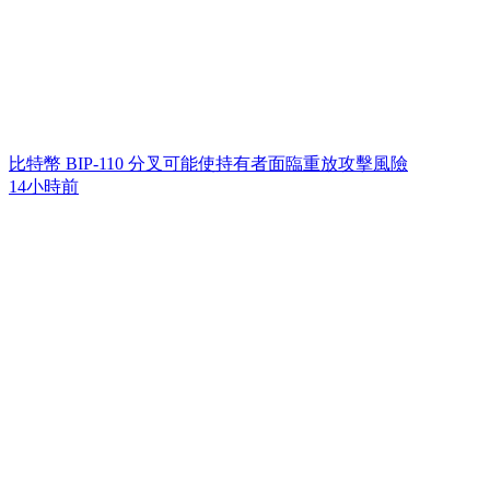
比特幣 BIP-110 分叉可能使持有者面臨重放攻擊風險
14小時前