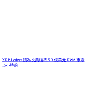
XRP Ledger 隱私投票瞄準 5.3 億美元 RWA 市場
15小時前