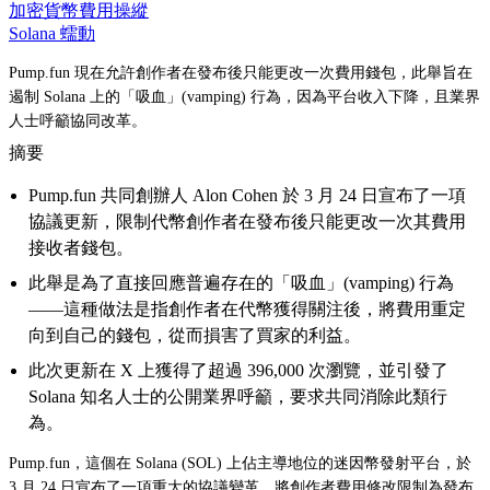
加密貨幣費用操縱
Solana 蠕動
Pump.fun 現在允許創作者在發布後只能更改一次費用錢包，此舉旨在
遏制 Solana 上的「吸血」(vamping) 行為，因為平台收入下降，且業界
人士呼籲協同改革。
摘要
Pump.fun 共同創辦人 Alon Cohen 於 3 月 24 日宣布了一項
協議更新，限制代幣創作者在發布後只能更改一次其費用
接收者錢包。
此舉是為了直接回應普遍存在的「吸血」(vamping) 行為
——這種做法是指創作者在代幣獲得關注後，將費用重定
向到自己的錢包，從而損害了買家的利益。
此次更新在 X 上獲得了超過 396,000 次瀏覽，並引發了
Solana 知名人士的公開業界呼籲，要求共同消除此類行
為。
Pump.fun，這個在 Solana (SOL) 上佔主導地位的迷因幣發射平台，於
3 月 24 日宣布了一項重大的協議變革，將創作者費用修改限制為發布