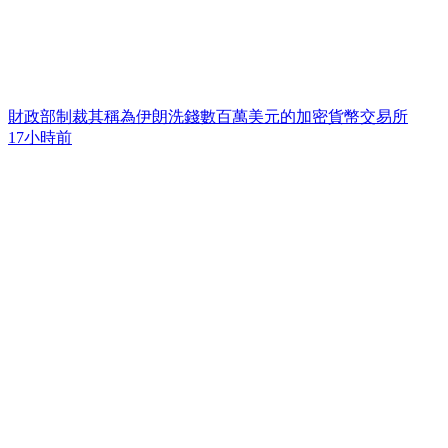
財政部制裁其稱為伊朗洗錢數百萬美元的加密貨幣交易所
17小時前