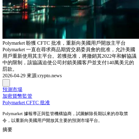
Polymarket 盼獲 CFTC 批准，重新向美國用戶開放主平台
Polymarket 一直在尋求商品期貨交易委員會的批准，允許美國
用戶重新使用其主平台。若獲批准，將撤銷其2022年和解協議
中的限制，該協議迫使公司封鎖美國客戶並支付140萬美元的
罰款。
2026-04-29
來源
:
crypto.news
預測市場
加密貨幣監管
Polymarket CFTC 批准
Polymarket 據報導正與監管機構協商，試圖解除長期以來的存取禁
令，以重新向美國用戶開放其主要的預測市場平台。
摘要