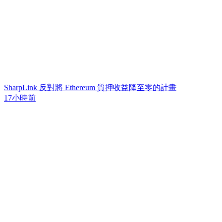
SharpLink 反對將 Ethereum 質押收益降至零的計畫
17小時前