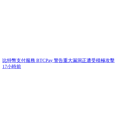
比特幣支付服務 BTCPay 警告重大漏洞正遭受積極攻擊
17小時前