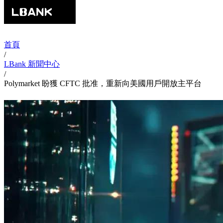
首頁
/
LBank 新聞中心
/
Polymarket 盼獲 CFTC 批准，重新向美國用戶開放主平台