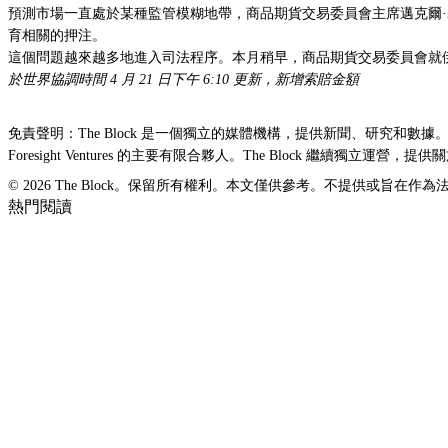
預測市場一直處於某種監管模糊地帶，商品期貨交易委員會主席邁克爾·塞利
育相關的押注。
這個問題越來越多地進入司法程序。
本月稍早，商品期貨交易委員會就
於世界協調時間 4 月 21 日下午 6:10 更新，新增索賠金額
免責聲明：The Block 是一個獨立的媒體機構，提供新聞、研究和數據。截至 2023 年
Foresight Ventures 的主要有限合夥人。The Block 繼
© 2026 The Block。保留所有權利。本文僅供參考。不提供或旨
熱門閱讀