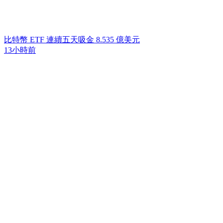
比特幣 ETF 連續五天吸金 8.535 億美元
13小時前