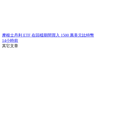
摩根士丹利 ETF 在回檔期間買入 1500 萬美元比特幣
14小時前
其它文章