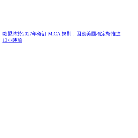
歐盟將於2027年修訂 MiCA 規則，因應美國穩定幣推進
13小時前