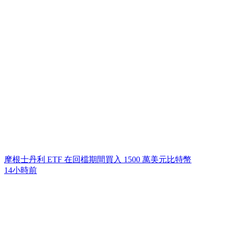
摩根士丹利 ETF 在回檔期間買入 1500 萬美元比特幣
14小時前