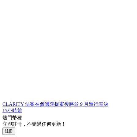
CLARITY 法案在參議院提案後將於 9 月進行表決
15小時前
熱門幣種
立即註冊，不錯過任何更新！
註冊