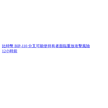
比特幣 BIP-110 分叉可能使持有者面臨重放攻擊風險
12小時前