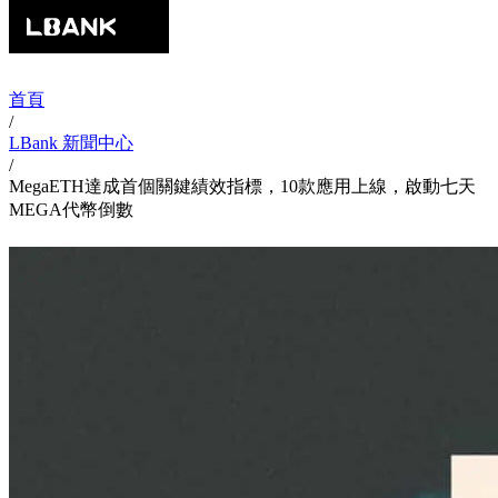
首頁
/
LBank 新聞中心
/
MegaETH達成首個關鍵績效指標，10款應用上線，啟動七天
MEGA代幣倒數