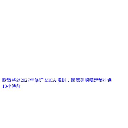
歐盟將於2027年修訂 MiCA 規則，因應美國穩定幣推進
13小時前