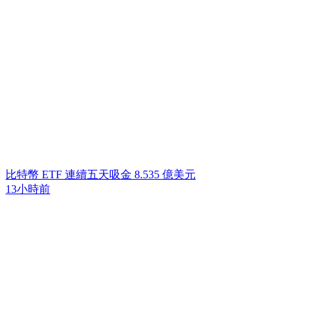
比特幣 ETF 連續五天吸金 8.535 億美元
13小時前