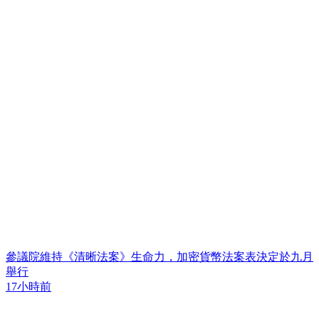
參議院維持《清晰法案》生命力，加密貨幣法案表決定於九月
舉行
17小時前