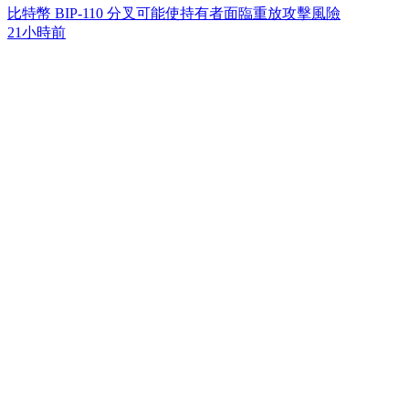
比特幣 BIP-110 分叉可能使持有者面臨重放攻擊風險
21小時前