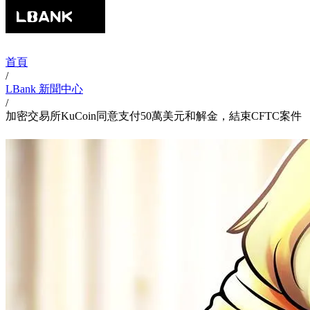
首頁
/
LBank 新聞中心
/
加密交易所KuCoin同意支付50萬美元和解金，結束CFTC案件