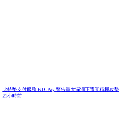
比特幣支付服務 BTCPay 警告重大漏洞正遭受積極攻擊
21小時前