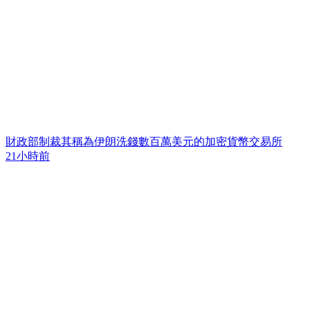
財政部制裁其稱為伊朗洗錢數百萬美元的加密貨幣交易所
21小時前