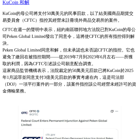
KuCoin 和解
KuCoin的母公司將支付50萬美元的民事罰款，以了結美國商品期貨交
易委員會（CFTC）指控其經營未註冊境外商品交易所的案件。
CFTC在週一的聲明中表示，紐約南區聯邦地方法院已對KuCoin的母公
司Peken Global Limited發出了同意令，這將使CFTC的所有指控得到解
決。
Peken Global Limited同意和解，但未承認也未否認CFTC的指控。它也
避免了繳回在被指控期間——從2019年7月到2023年6月左右——所獲
取的利潤，因為CFTC引述該公司願意配合調查。
這家商品監管機構表示，法院裁定的50萬美元罰款已將KuCoin於2025
年1月認罪並同意支付3億美元罰款的事實考慮在內，這是司法部
（DOJ）一項平行案件的一部分，該案件指控該公司經營未經許可的資
金傳輸業務。