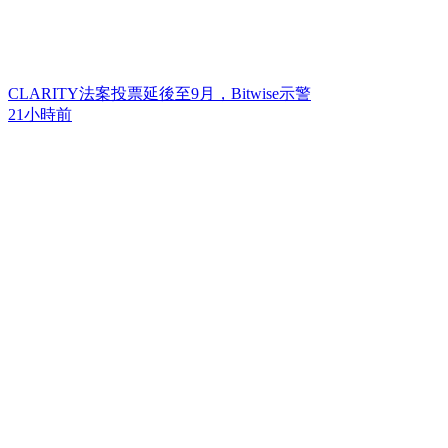
CLARITY法案投票延後至9月，Bitwise示警
21小時前