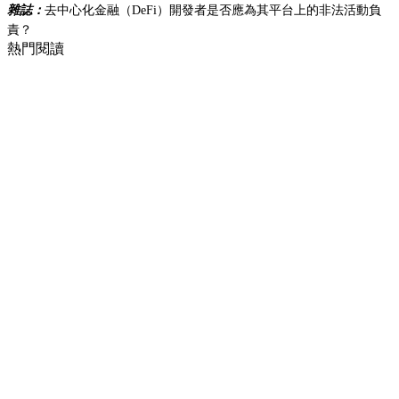
雜誌：
去中心化金融（DeFi）開發者是否應為其平台上的非法活動負
責？
熱門閱讀