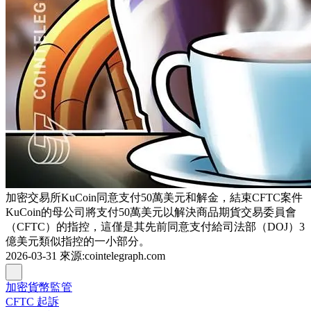
加密交易所KuCoin同意支付50萬美元和解金，結束CFTC案件
KuCoin的母公司將支付50萬美元以解決商品期貨交易委員會
（CFTC）的指控，這僅是其先前同意支付給司法部（DOJ）3
億美元類似指控的一小部分。
2026-03-31
來源
:
cointelegraph.com
加密貨幣監管
CFTC 起訴