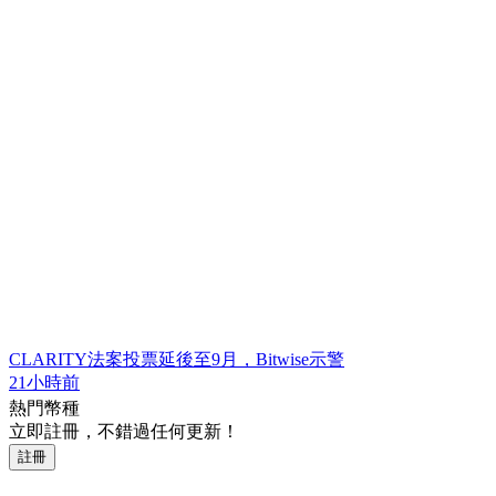
CLARITY法案投票延後至9月，Bitwise示警
21小時前
熱門幣種
立即註冊，不錯過任何更新！
註冊