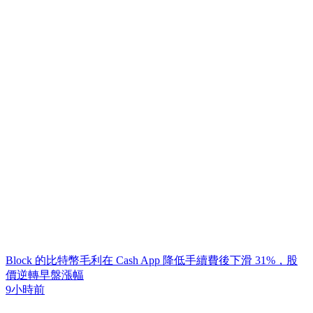
Block 的比特幣毛利在 Cash App 降低手續費後下滑 31%，股
價逆轉早盤漲幅
9小時前