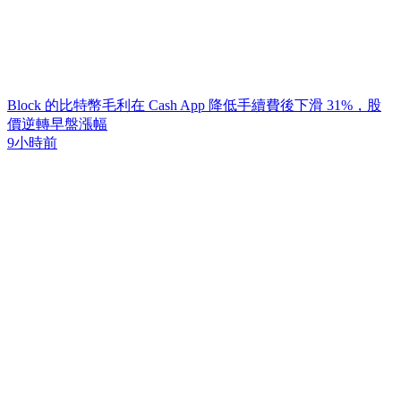
Block 的比特幣毛利在 Cash App 降低手續費後下滑 31%，股
價逆轉早盤漲幅
9小時前