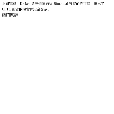
上週完成，Kraken 週三也透過從 Bitnomial 獲得的許可證，推出了
CFTC 監管的現貨保證金交易。
熱門閱讀