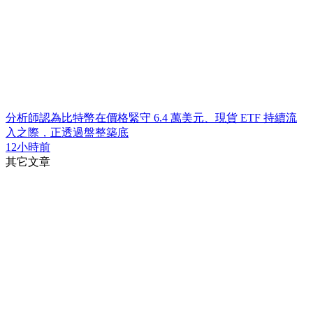
分析師認為比特幣在價格緊守 6.4 萬美元、現貨 ETF 持續流
入之際，正透過盤整築底
12小時前
其它文章