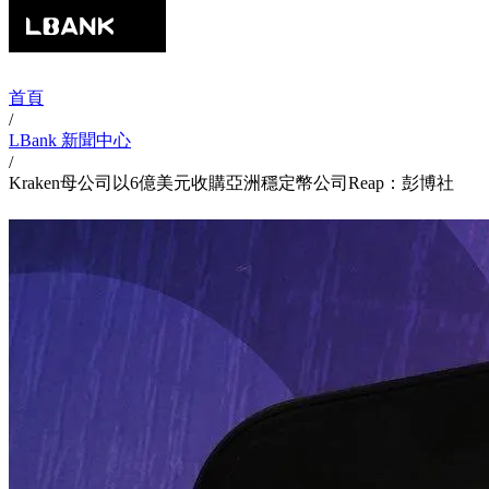
首頁
/
LBank 新聞中心
/
Kraken母公司以6億美元收購亞洲穩定幣公司Reap：彭博社