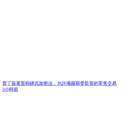
普丁簽署里程碑式加密法，允許俄羅斯受監管的零售交易
3小時前