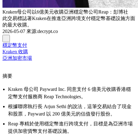
Kraken母公司以6億美元收購亞洲穩定幣公司Reap：彭博社
此交易標誌著Kraken在推進亞洲跨境支付穩定幣基礎設施方面
的最大收購。
2026-05-07
來源
:
decrypt.co
穩定幣支付
Kraken 收購
亞洲加密市場
摘要
Kraken 母公司 Payward Inc. 同意支付 6 億美元收購香港穩
定幣支付服務商 Reap Technologies。
根據聯席執行長 Arjun Sethi 的說法，這筆交易結合了現金
和股票，Payward 以 200 億美元的估值發行股份。
Reap 專精於使用穩定幣進行跨境支付，目標是為亞洲市場
提供加密貨幣支付基礎設施。