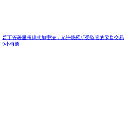
普丁簽署里程碑式加密法，允許俄羅斯受監管的零售交易
9小時前