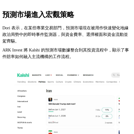
預測市場進入宏觀策略
Dori 表示，在某些專業交易部門，預測市場現在被用作快速變化地緣
政治局勢中的即時事件監測器，與資金費率、選擇權面和資金流動並
駕齊驅。
ARK Invest 將 Kalshi 的預測市場數據整合到其投資流程中，顯示了事
件賠率如何融入主流機構的工作流程。