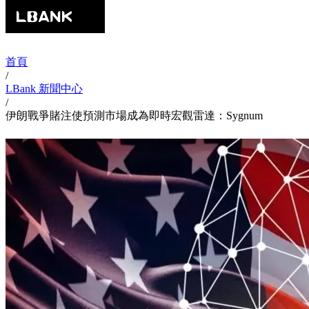
首頁
/
LBank 新聞中心
/
伊朗戰爭賭注使預測市場成為即時宏觀雷達：Sygnum