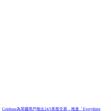
Coinbase為英國用戶推出24/5美股交易，推進「Everything