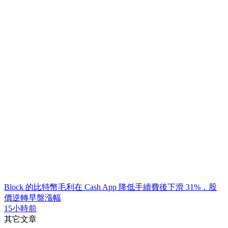
Block 的比特幣毛利在 Cash App 降低手續費後下滑 31%，股
價逆轉早盤漲幅
15小時前
其它文章