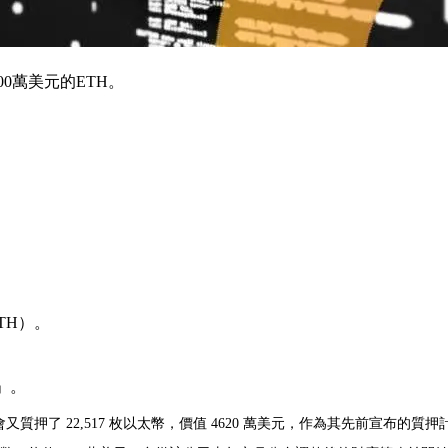
0萬美元的ETH。
TH）。
。
」。
又質押了 22,517 枚以太幣，價值 4620 萬美元，作為其先前宣布的質