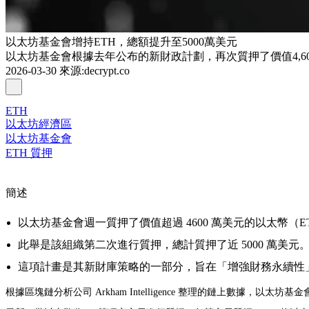
以太坊基金會增持ETH，總額提升至5000萬美元
以太坊基金會根據去年公布的新財政計劃，再次質押了價值4,60
2026-03-30
來源
:
decrypt.co
ETH
以太坊經濟區
以太坊基金會
ETH 質押
簡述
以太坊基金會週一質押了價值超過 4600 萬美元的以太幣（E
此舉是該組織第二次進行質押，總計質押了近 5000 萬美元
這項計畫是其新財庫策略的一部分，旨在「增強財務永續性
根據區塊鏈分析公司 Arkham Intelligence 整理的鏈上數據，
以太坊
基金會