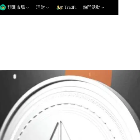
預測市場
理財
TradFi
熱門活動