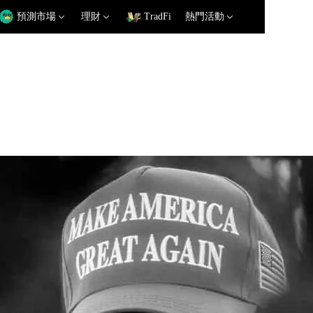
預測市場
理財
TradFi
熱門活動