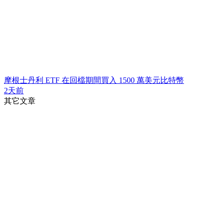
摩根士丹利 ETF 在回檔期間買入 1500 萬美元比特幣
2天前
其它文章