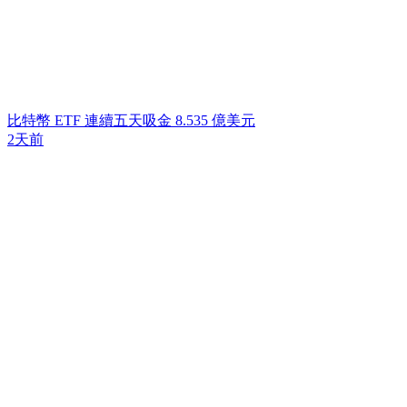
比特幣 ETF 連續五天吸金 8.535 億美元
2天前