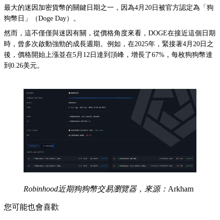
最大的迷因加密貨幣的關鍵日期之一，因為4月20日被官方認定為「狗
狗幣日」（Doge Day）。
然而，這不僅僅與迷因有關，從價格角度來看，DOGE在接近這個日期
時，曾多次啟動強勁的成長週期。例如，在2025年，緊接著4月20日之
後，價格開始上漲並在5月12日達到頂峰，增長了67%，每枚狗狗幣達
到0.26美元。
Robinhood近期狗狗幣交易瀏覽器，來源：
Arkham
您可能也會喜歡