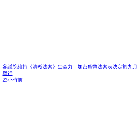
參議院維持《清晰法案》生命力，加密貨幣法案表決定於九月
舉行
23小時前