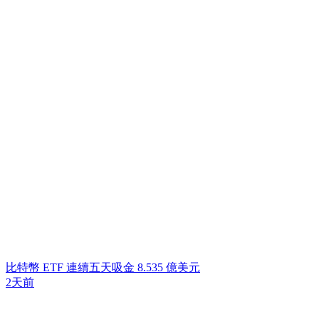
比特幣 ETF 連續五天吸金 8.535 億美元
2天前