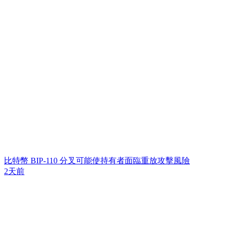
比特幣 BIP-110 分叉可能使持有者面臨重放攻擊風險
2天前