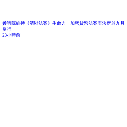
參議院維持《清晰法案》生命力，加密貨幣法案表決定於九月
舉行
23小時前