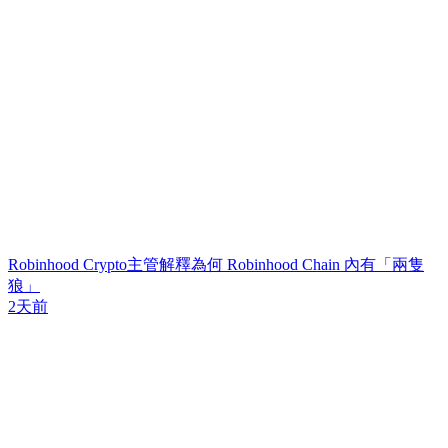
Robinhood Crypto主管解釋為何 Robinhood Chain 內有「兩隻
狼」
2天前