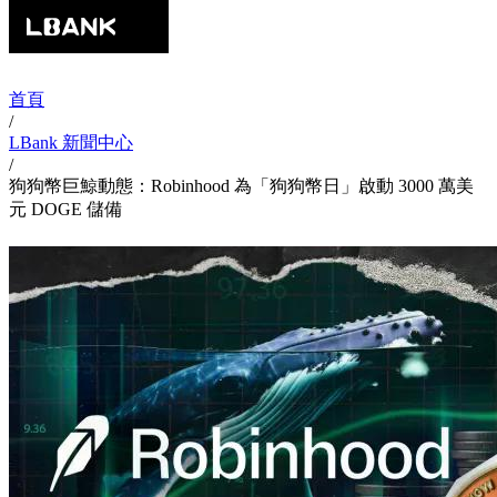
首頁
/
LBank 新聞中心
/
狗狗幣巨鯨動態：Robinhood 為「狗狗幣日」啟動 3000 萬美
元 DOGE 儲備