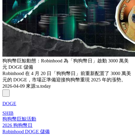
狗狗幣巨鯨動態：Robinhood 為「狗狗幣日」啟動 3000 萬美
元 DOGE 儲備
Robinhood 在 4 月 20 日「狗狗幣日」前重新配置了 3000 萬美
元的 DOGE，市場正準備迎接狗狗幣重現 2025 年的漲勢。
2026-04-09
來源
:
u.today
DOGE
SHIB
狗狗幣巨鯨活動
2026 狗狗幣日
Robinhood DOGE 儲備