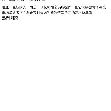
這並非巨鯨購入，而是一項技術性交易所操作，但它間接證實了專業
市場參與者正在為未來11天內對狗狗幣異常高的需求做準備。
熱門閱讀