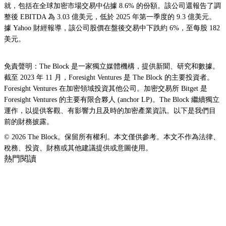
就，包括在全球加密市場交易中佔據 8.6% 的份額。該公司還報告了調
整後 EBITDA 為 3.03 億美元，低於 2025 年第一季度的 9.3 億美元。
據 Yahoo 財經報導，該公司股價在盤後交易中下跌約 6%，至每股 182
美元。
免責聲明：The Block 是一家獨立媒體機構，提供新聞、研究和數據。
截至 2023 年 11 月，Foresight Ventures 是 The Block 的主要投資者。
Foresight Ventures 在加密領域投資其他公司。加密交易所 Bitget 是
Foresight Ventures 的主要有限合夥人 (anchor LP)。The Block 繼續獨立
運作，以提供客觀、有影響力且及時的加密產業資訊。以下是我們目
前的財務披露。
© 2026 The Block。保留所有權利。本文僅供參考。本文不作為法律、
稅務、投資、財務或其他建議提供或意圖使用。
熱門閱讀