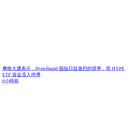
摩根大通表示，Hyperliquid 面臨日益激烈的競爭，而 HYPE
ETF 資金流入停滯
6小時前