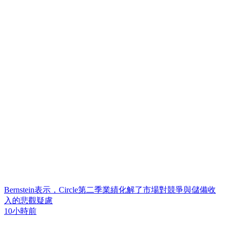
Bernstein表示，Circle第二季業績化解了市場對競爭與儲備收
入的悲觀疑慮
10小時前