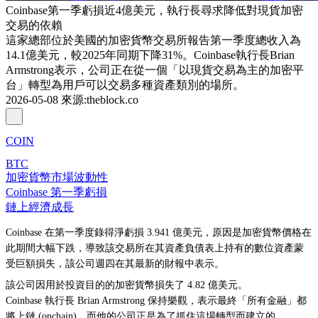
Coinbase第一季虧損近4億美元，執行長尋求降低對現貨加密
交易的依賴
這家總部位於美國的加密貨幣交易所報告第一季度總收入為
14.1億美元，較2025年同期下降31%。Coinbase執行長Brian
Armstrong表示，公司正在從一個「以現貨交易為主的加密平
台」轉型為用戶可以交易多種資產類別的場所。
2026-05-08
來源
:
theblock.co
COIN
BTC
加密貨幣市場波動性
Coinbase 第一季虧損
鏈上經濟成長
Coinbase 在第一季度錄得淨虧損 3.941 億美元，原因是加密貨幣價格在
此期間大幅下跌，導致該交易所在其資產負債表上持有的數位資產蒙
受巨額損失，該公司週四在其最新的財報中表示。
該公司因用於投資目的的加密貨幣損失了 4.82 億美元。
Coinbase 執行長 Brian Armstrong 保持樂觀，表示最終「所有金融」都
將上鏈 (onchain)，而他的公司正是為了抓住這場轉型而建立的。