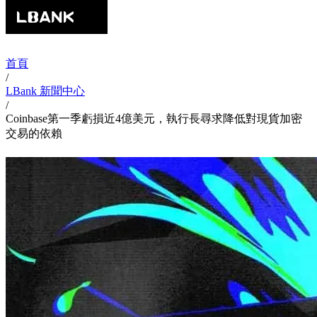
首頁
/
LBank 新聞中心
/
Coinbase第一季虧損近4億美元，執行長尋求降低對現貨加密
交易的依賴