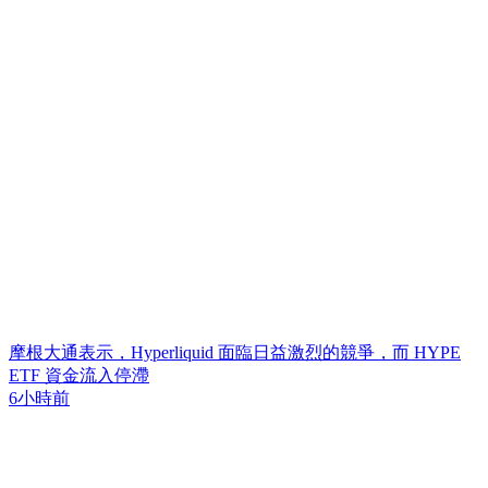
摩根大通表示，Hyperliquid 面臨日益激烈的競爭，而 HYPE
ETF 資金流入停滯
6小時前