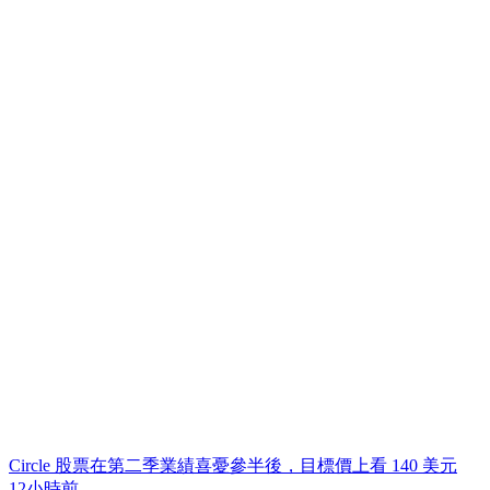
Circle 股票在第二季業績喜憂參半後，目標價上看 140 美元
12小時前