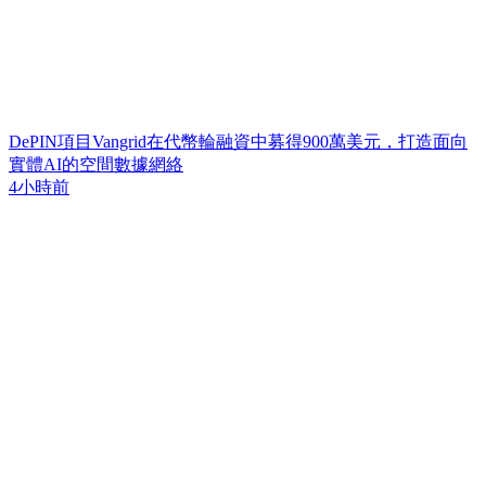
DePIN項目Vangrid在代幣輪融資中募得900萬美元，打造面向
實體AI的空間數據網絡
4小時前