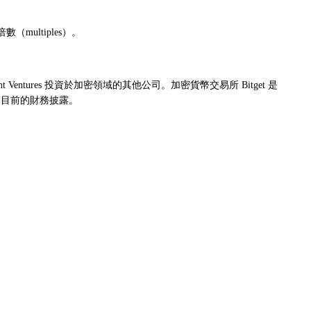
multiples）。
ight Ventures 投資於加密領域的其他公司。加密貨幣交易所 Bitget 是
是我們目前的財務披露。