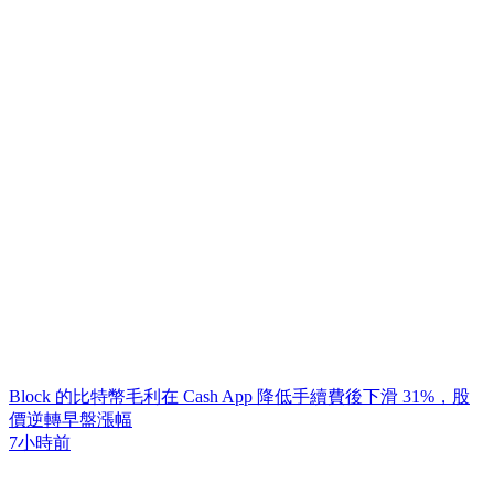
Block 的比特幣毛利在 Cash App 降低手續費後下滑 31%，股
價逆轉早盤漲幅
7小時前