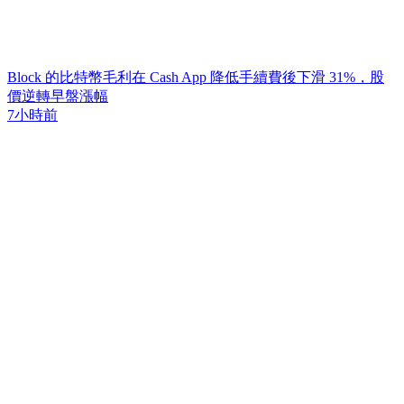
Block 的比特幣毛利在 Cash App 降低手續費後下滑 31%，股
價逆轉早盤漲幅
7小時前