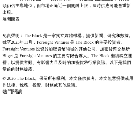
頭仍佔主導地位，但市場正逼近一個關鍵上限，屆時供應可能會重新
出現。」
展開圖表
免責聲明：The Block 是一家獨立媒體機構，提供新聞、研究和數據。
截至2023年11月，Foresight Ventures 是 The Block 的主要投資者。
Foresight Ventures 投資於加密貨幣領域的其他公司。加密貨幣交易所
Bitget 是 Foresight Ventures 的主要有限合夥人。The Block 繼續獨立運
營，以提供客觀、有影響力且及時的加密貨幣行業資訊。以下是我們
當前的財務披露。
© 2026 The Block。保留所有權利。本文僅供參考。本文無意提供或用
作法律、稅務、投資、財務或其他建議。
熱門閱讀