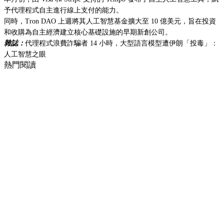
予代理程式自主進行線上支付的能力。
同時，Tron DAO 上週將其人工智慧基金擴大至 10 億美元，旨在投資
和收購為自主經濟建立核心基礎設施的早期新創公司。
雜誌：
代理程式浪費詐騙者 14 小時，大型語言模型遭伊朗「投毒」：
人工智慧之眼
熱門閱讀