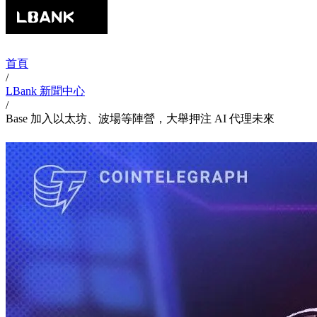
首頁
/
LBank 新聞中心
/
Base 加入以太坊、波場等陣營，大舉押注 AI 代理未來