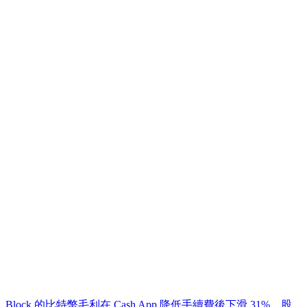
Block 的比特幣毛利在 Cash App 降低手續費後下滑 31%，股