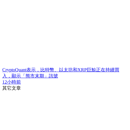
CryptoQuant表示，比特幣、以太坊和XRP巨鯨正在持續買
入，顯示「熊市末期」訊號
12小時前
其它文章