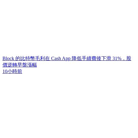
Block 的比特幣毛利在 Cash App 降低手續費後下滑 31%，股
價逆轉早盤漲幅
10小時前