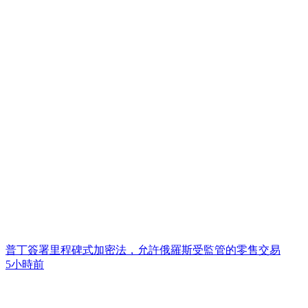
普丁簽署里程碑式加密法，允許俄羅斯受監管的零售交易
5小時前