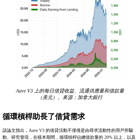
Aave V3 上的每日借貸收益、流通供應量和借款量
（美元）。來源：加拿大銀行
循環槓桿助長了借貸需求
該論文指出，Aave V3 的借貸活動不僅僅是由尋求流動性的用戶所驅
動。研究發現，在樣本期間，循環槓桿佔總借款量的 20% 以上，以及