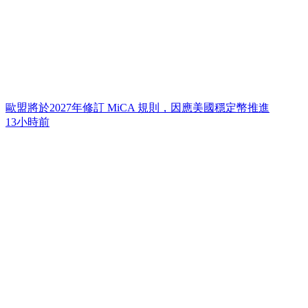
歐盟將於2027年修訂 MiCA 規則，因應美國穩定幣推進
13小時前