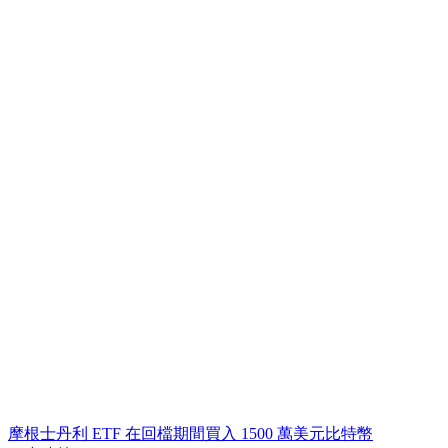
摩根士丹利 ETF 在回檔期間買入 1500 萬美元比特幣