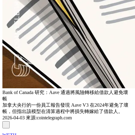
Bank of Canada 研究：Aave 通過將風險轉移給借款人避免壞
帳
加拿大央行的一份員工報告發現 Aave V3 在2024年避免了壞
帳，但指出該模型在清算過程中將損失轉嫁給了借款人。
2026-04-03
來源
:
cointelegraph.com