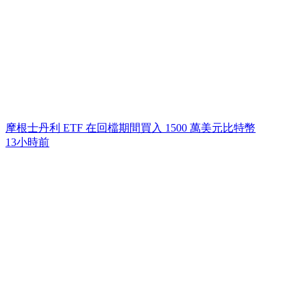
摩根士丹利 ETF 在回檔期間買入 1500 萬美元比特幣
13小時前