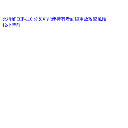
比特幣 BIP-110 分叉可能使持有者面臨重放攻擊風險
12小時前