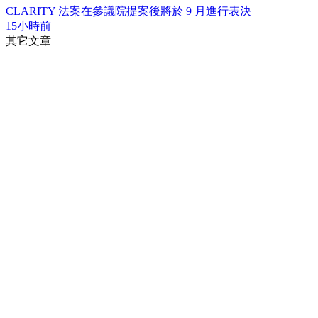
CLARITY 法案在參議院提案後將於 9 月進行表決
15小時前
其它文章