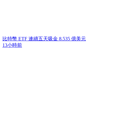
比特幣 ETF 連續五天吸金 8.535 億美元
13小時前