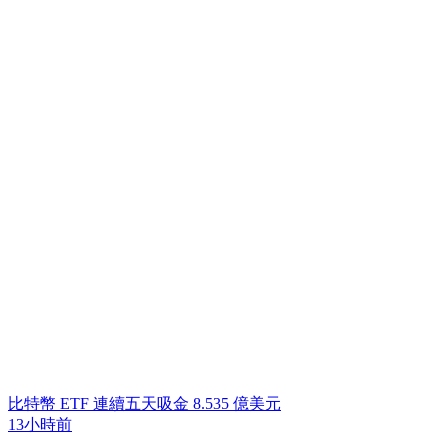
比特幣 ETF 連續五天吸金 8.535 億美元
13小時前