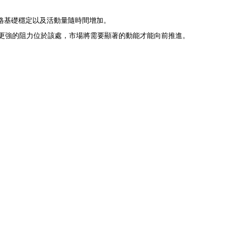
格基礎穩定以及活動量隨時間增加。
0067美元。更強的阻力位於該處，市場將需要顯著的動能才能向前推進。