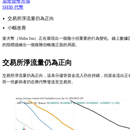
加密貨幣市場
SHIB 代幣
交易所淨流量仍為正向
小幅改善
柴犬幣（Shiba Inu）正在展現出一個微小但重要的行為變化。鏈上
的指標描繪出一個複雜但略微正面的局面。
交易所淨流量仍為正向
交易所淨流量仍為正向，這表示儘管資金流入仍在持續，但資金流出正在
而一些參與者仍在將代幣發送至交易所。