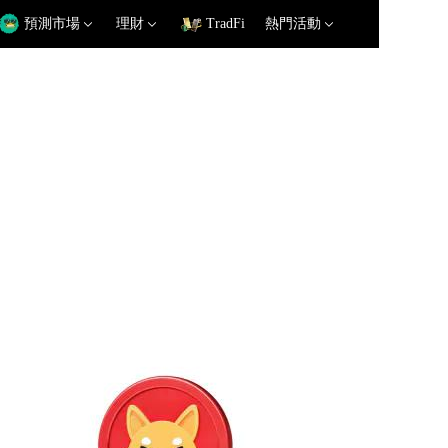
預測市場
理財
TradFi
熱門活動