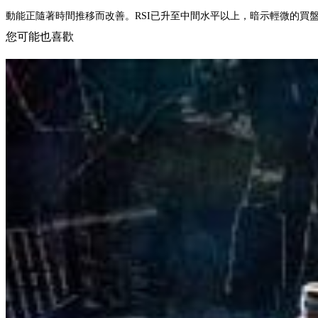
動能正隨著時間推移而改善。RSI已升至中間水平以上，暗示輕微的買
您可能也喜歡