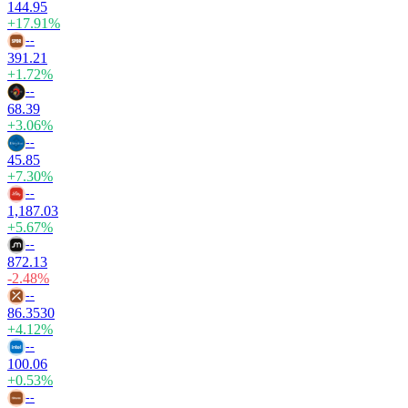
144.95
+17.91%
--
391.21
+1.72%
--
68.39
+3.06%
--
45.85
+7.30%
--
1,187.03
+5.67%
--
872.13
-2.48%
--
86.3530
+4.12%
--
100.06
+0.53%
--