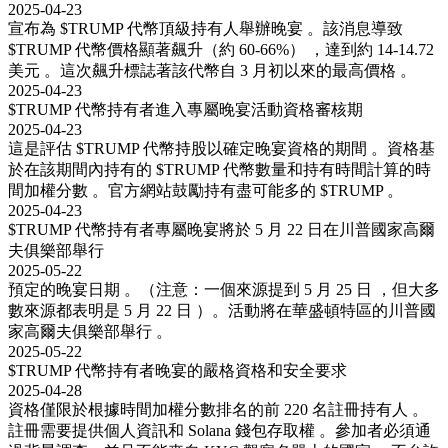
2025-04-23
宣布為 $TRUMP 代幣頂級持有人舉辦晚宴 。該消息導致
$TRUMP 代幣價格顯著飆升（約 60-66%） ，達到約 14-14.72
美元 。這次飆升標誌著該代幣自 3 月初以來的最高價格 。
2025-04-23
$TRUMP 代幣持有者進入專屬晚宴活動資格審核期
2025-04-23
這是評估 $TRUMP 代幣持股以確定晚宴資格的期間 。資格基
於在該期間內持有的 $TRUMP 代幣數量和持有時間計算的時
間加權分數 。官方網站鼓勵持有盡可能多的 $TRUMP 。
2025-04-23
$TRUMP 代幣持有者專屬晚宴將於 5 月 22 日在川普國家高爾
夫俱樂部舉行
2025-05-22
預定的晚宴日期 。（注意：一個來源提到 5 月 25 日 ，但大多
數來源都表明是 5 月 22 日 ）。活動將在華盛頓特區的川普國
家高爾夫俱樂部舉行 。
2025-05-22
$TRUMP 代幣持有者晚宴的嚴格資格和安全要求
2025-04-28
資格僅限於根據時間加權分數排名的前 220 名註冊持有人 。
註冊需要提供個人資訊和 Solana 錢包存取權 。參加者必須通