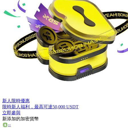
新人限時優惠
限時新人福利，最高可達
50,000 USDT
立即參與
新添加的加密貨幣
--