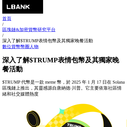
首頁
/
區塊鏈&加密貨幣研究平台
/
深入了解$TRUMP表情包幣及其獨家晚餐活動
數位貨幣
幣圈人物
深入了解$TRUMP表情包幣及其獨家晚
餐活動
$TRUMP 代幣是一款 meme 幣，於 2025 年 1 月 17 日在 Solana
區塊鏈上推出，其靈感源自唐納德·川普。它主要依靠社區情
緒和社交媒體熱度