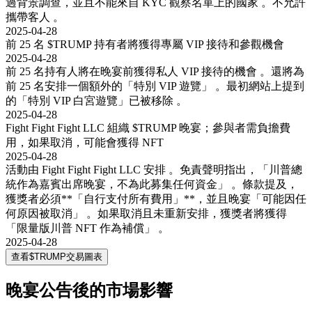
過背景調查，並且不能來自 KYC 觀察名單上的國家 。不允許
攜帶客人 。
2025-04-28
前 25 名 $TRUMP 持有者將獲得專屬 VIP 接待和參觀機會
2025-04-28
前 25 名持有人將在晚宴前獲得私人 VIP 接待的機會 。還將為
前 25 名安排一個額外的「特別 VIP 遊覽」 。最初網站上提到
的「特別 VIP 白宮遊覽」已被移除 。
2025-04-28
Fight Fight Fight LLC 組織 $TRUMP 晚宴；參與者需負擔費
用，如果取消，可能會獲得 NFT
2025-04-28
活動由 Fight Fight Fight LLC 安排 。免責聲明指出，「川普總
統作為嘉賓出席晚宴，不為此募集任何資金」 。條款提及，
獲獎者必須**「自行支付所有費用」**，並且晚宴「可能因任
何原因被取消」 。如果取消且未重新安排，獲獎者將獲得
「限量版川普 NFT 作為補償」 。
2025-04-28
查看$TRUMP交易圖表
晚宴公告後的市場影響