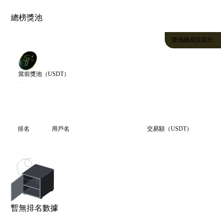
總榜獎池
獎池構成與瓜分
當前獎池（USDT）
--
交易額排名
排名
用戶名
交易額（USDT）
暫無排名數據